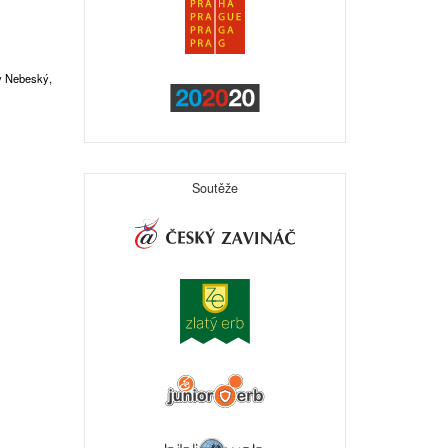
av Nebeský,
Soutěže