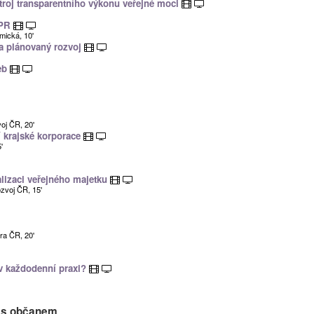
stroj transparentního výkonu veřejné moci
DPR
mická, 10'
v a plánovaný rozvoj
žeb
oj ČR, 20'
 krajské korporace
'
ealizaci veřejného majetku
ozvoj ČR, 15'
ra ČR, 20'
v každodenní praxi?
 s občanem