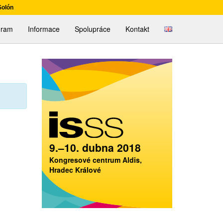
Solón
English
gram
Informace
Spolupráce
Kontakt
9.–10. dubna 2018
Kongresové centrum Aldis,
Hradec Králové