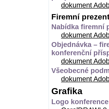
dokument Adob
Firemní prezen
Nabídka firemní 
dokument Adob
Objednávka – fir
konferenční přís
dokument Adob
Všeobecné podmí
dokument Adob
Grafika
Logo konference