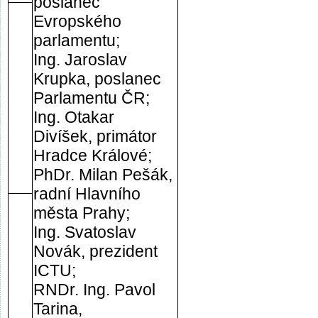
poslanec
Evropského
parlamentu;
Ing. Jaroslav
Krupka, poslanec
Parlamentu ČR;
Ing. Otakar
Divíšek, primátor
Hradce Králové;
PhDr. Milan Pešák,
radní Hlavního
města Prahy;
Ing. Svatoslav
Novák, prezident
ICTU;
RNDr. Ing. Pavol
Tarina,