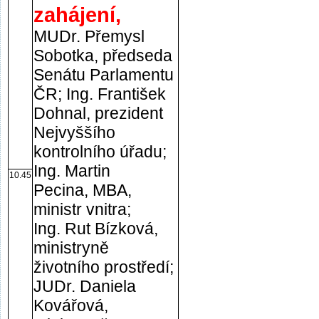
zahájení,
MUDr. Přemysl
Sobotka, předseda
Senátu Parlamentu
ČR; Ing. František
Dohnal, prezident
Nejvyššího
kontrolního úřadu;
Ing. Martin
10.45
Pecina, MBA,
ministr vnitra;
Ing. Rut Bízková,
ministryně
životního prostředí;
JUDr. Daniela
Kovářová,