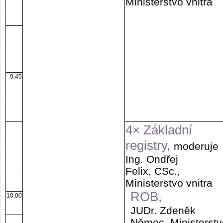
Ministerstvo vnitra
9.45
4× Základní
registry,
moderuje
Ing. Ondřej
Felix, CSc.,
Ministerstvo vnitra
ROB,
10.00
JUDr. Zdeněk
Němec, Ministerstv