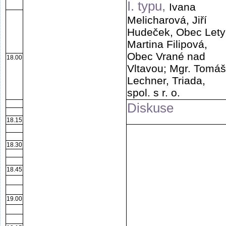
I. typu,
Ivana
Melicharová, Jiří
Hudeček, Obec Lety
Martina Filipová,
Obec Vrané nad
18.00
Vltavou; Mgr. Tomáš
Lechner, Triada,
spol. s r. o.
Diskuse
18.15
18.30
18.45
19.00