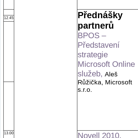
Přednášky
12.45
partnerů
BPOS –
Představení
strategie
Microsoft Online
služeb,
Aleš
Růžička, Microsoft
s.r.o.
13.00
Novell 2010,