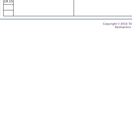
19.15
Copyright © 2010
Tr
Spolupráce