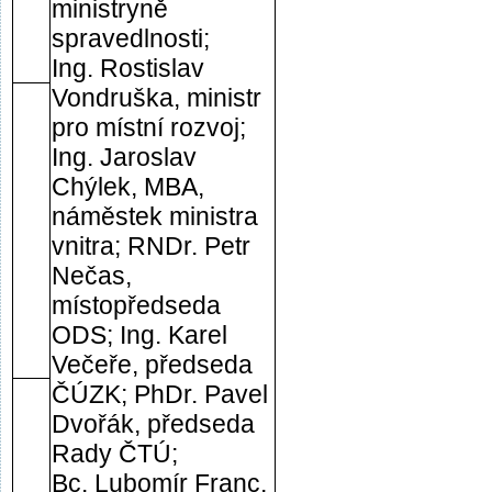
ministryně
spravedlnosti;
Ing. Rostislav
Vondruška, ministr
pro místní rozvoj;
Ing. Jaroslav
Chýlek, MBA,
náměstek ministra
vnitra; RNDr. Petr
Nečas,
místopředseda
ODS; Ing. Karel
Večeře, předseda
ČÚZK; PhDr. Pavel
Dvořák, předseda
Rady ČTÚ;
Bc. Lubomír Franc,