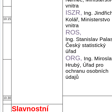
vnitra
ISZR,
Ing. Jindřic
Kolář, Ministerstvo
10.15
vnitra
ROS,
Ing. Stanislav Pala
Český statistický
úřad
ORG,
Ing. Mirosl
Hrubý, Úřad pro
ochranu osobních
údajů
10.30
Slavnostní