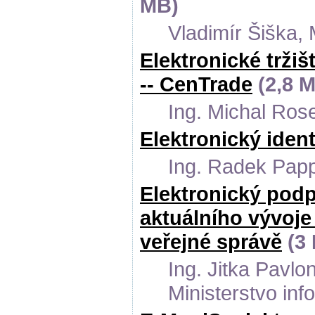
MB)
Vladimír Šiška, 
Elektronické trži
-- CenTrade
(2,8 
Ing. Michal Ro
Elektronický ident
Ing. Radek Papp
Elektronický podp
aktuálního vývoje
veřejné správě
(3
Ing. Jitka Pavl
Ministerstvo in