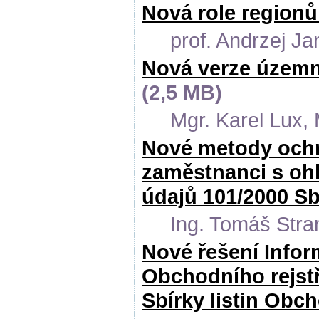
Nová role regionů
prof. Andrzej Ja
Nová verze územně
(2,5 MB)
Mgr. Karel Lux, 
Nové metody ochr
zaměstnanci s oh
údajů 101/2000 Sb
Ing. Tomáš Str
Nové řešení Info
Obchodního rejstř
Sbírky listin Obch