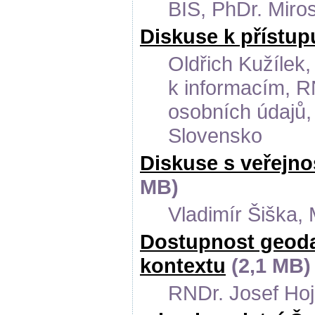
BIS, PhDr. Mir
Diskuse k přístup
Oldřich Kužílek
k informacím, R
osobních údajů,
Slovensko
Diskuse s veřejno
MB)
Vladimír Šiška, 
Dostupnost geoda
kontextu
(2,1 MB)
RNDr. Josef Hoj