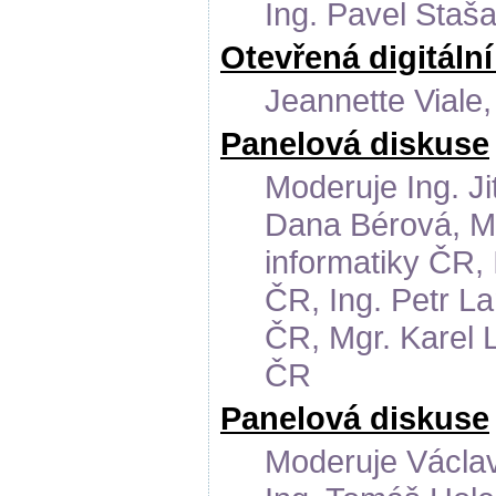
Ing. Pavel Staša
Otevřená digitální
Jeannette Viale
Panelová diskuse
Moderuje Ing. Ji
Dana Bérová, M
informatiky ČR, 
ČR, Ing. Petr L
ČR, Mgr. Karel L
ČR
Panelová diskuse
Moderuje Václav