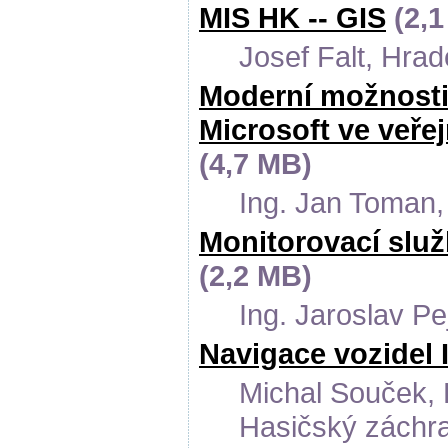
MIS HK -- GIS
(2,1
Josef Falt, Hra
Moderní možnosti
Microsoft ve veřej
(4,7 MB)
Ing. Jan Toman,
Monitorovací slu
(2,2 MB)
Ing. Jaroslav Pe
Navigace vozidel 
Michal Souček, 
Hasičský záchra