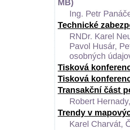
MB)
Ing. Petr Panáč
Technické zabezp
RNDr. Karel Neu
Pavol Husár, Pe
osobných údajo
Tisková konferen
Tisková konferenc
Transakční část p
Robert Hernady,
Trendy v mapovýc
Karel Charvát, 