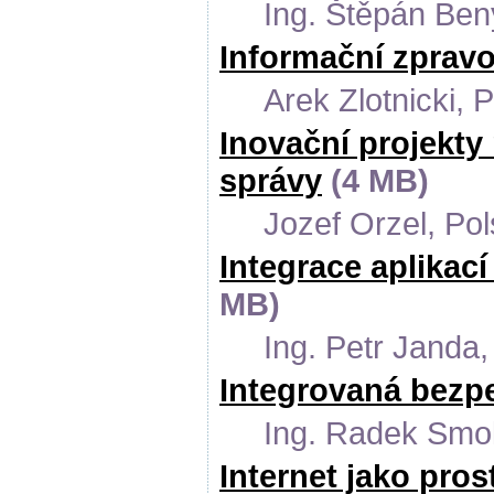
Ing. Štěpán Ben
Informační zpravo
Arek Zlotnicki, 
Inovační projekty 
správy
(4 MB)
Jozef Orzel, Po
Integrace aplikac
MB)
Ing. Petr Janda,
Integrovaná bezp
Ing. Radek Smo
Internet jako pro