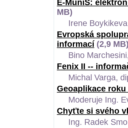
E-MuniS: elektron
MB)
Irene Boykikeva
Evropská spoluprá
informací
(2,9 MB
Bino Marchesin
Fenix II -- infor
Michal Varga, di
Geoaplikace roku
Moderuje Ing. 
Chyťte si svého v
Ing. Radek Smo