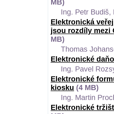
MB)
Ing. Petr Budiš,
Elektronická veřej
jsou rozdíly mez
MB)
Thomas Johans
Elektronické daň
Ing. Pavel Rozs
Elektronické form
kiosku
(4 MB)
Ing. Martin Pr
Elektronické tržiš