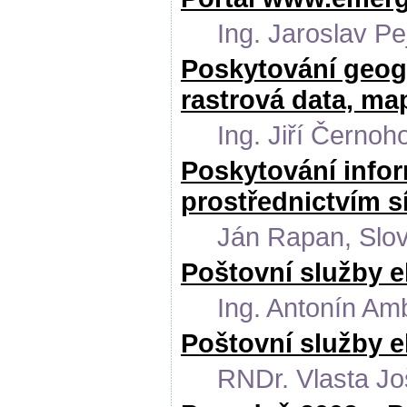
Ing. Jaroslav Pe
Poskytování geog
rastrová data, ma
Ing. Jiří Černo
Poskytování infor
prostřednictvím 
Ján Rapan, Slo
Poštovní služby e
Ing. Antonín Amb
Poštovní služby e
RNDr. Vlasta Jo