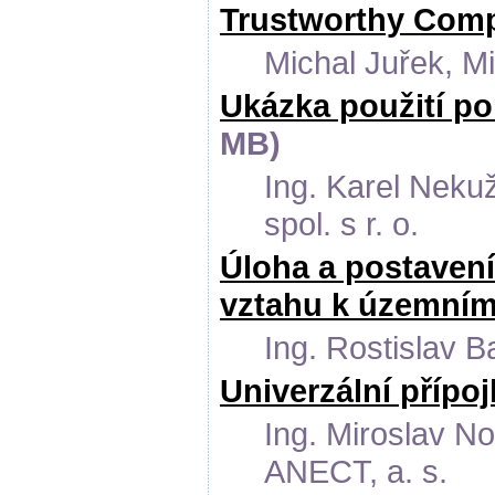
Trustworthy Com
Michal Juřek, Mi
Ukázka použití po
MB)
Ing. Karel Neku
spol. s r. o.
Úloha a postavení
vztahu k územní
Ing. Rostislav 
Univerzální přípoj
Ing. Miroslav N
ANECT, a. s.