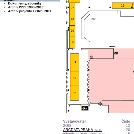
Dokumenty, sborníky
Archiv ISSS 1998–2013
Archiv projektu LORIS 2011
Vystavovatel
Číslo
2GIS
13
ARCDATA PRAHA, s.r.o.
20