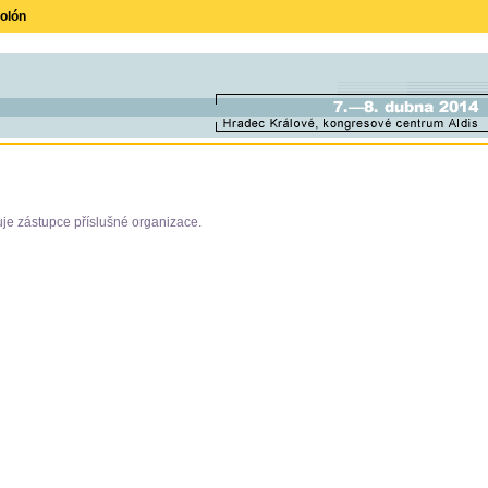
olón
uje zástupce příslušné organizace.