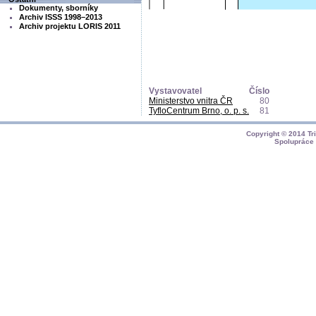
Dokumenty, sborníky
Archiv ISSS 1998–2013
Archiv projektu LORIS 2011
Vystavovatel
Číslo
Ministerstvo vnitra ČR
80
TyfloCentrum Brno, o. p. s.
81
Copyright © 2014
Tr
Spolupráce