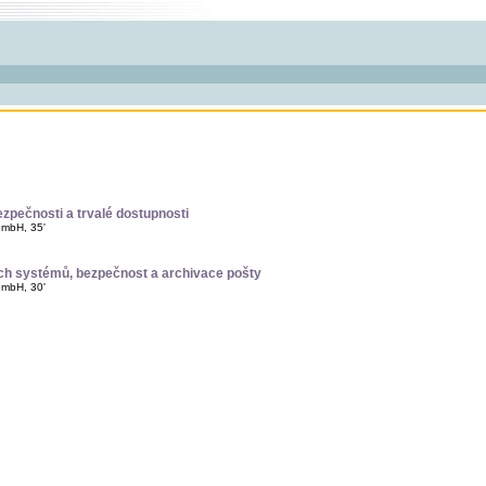
pečnosti a trvalé dostupnosti
GmbH, 35'
ých systémů, bezpečnost a archivace pošty
GmbH, 30'