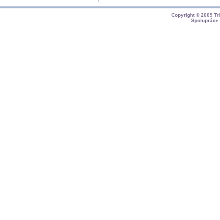
Copyright © 2009
Tr
Spolupráce