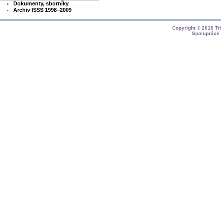
Dokumenty, sborníky
Archiv ISSS 1998–2009
Copyright © 2010
Tr
Spolupráce