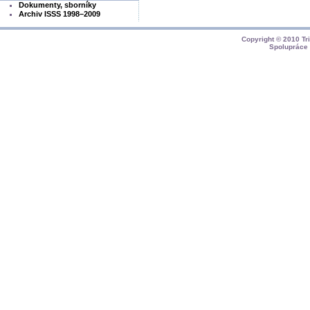
Dokumenty, sborníky
Archiv ISSS 1998–2009
Copyright © 2010
Tr
Spolupráce