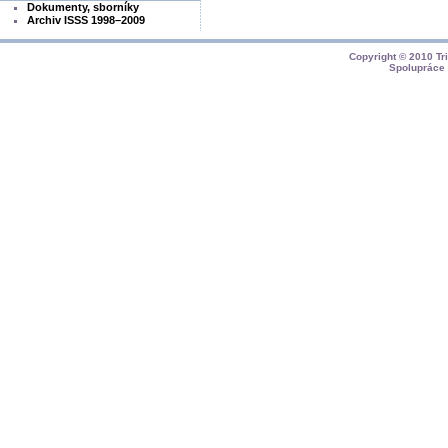
Dokumenty, sborníky
Archiv ISSS 1998–2009
Copyright © 2010
Tr
Spolupráce