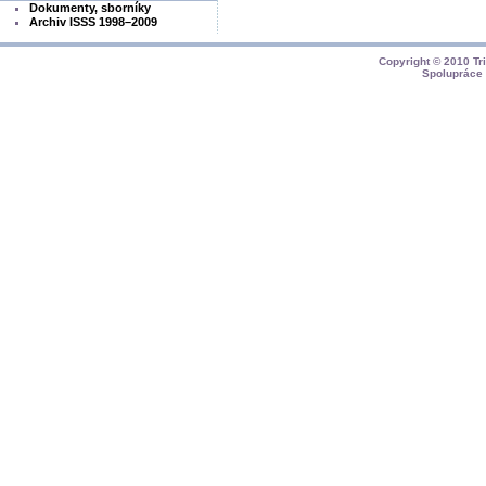
Dokumenty, sborníky
Archiv ISSS 1998–2009
Copyright © 2010
Tr
Spolupráce