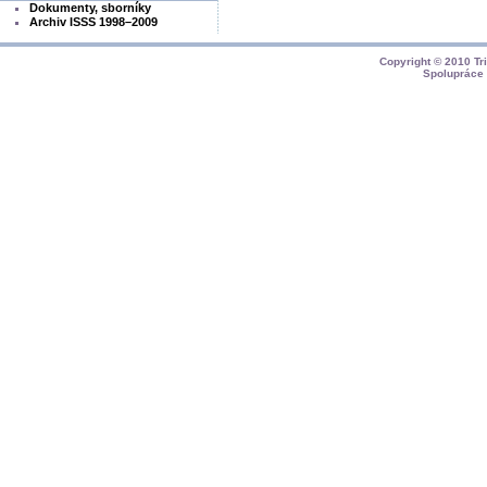
Dokumenty, sborníky
Archiv ISSS 1998–2009
Copyright © 2010
Tr
Spolupráce