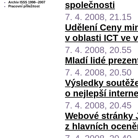
společnosti
Archiv ISSS 1998--2007
Pracovní příležitost
7. 4. 2008, 21.15
Udělení Ceny min
v oblasti ICT ve 
7. 4. 2008, 20.55
Mladí lidé prezen
7. 4. 2008, 20.50
Výsledky soutěže
o nejlepší inter
7. 4. 2008, 20.45
Webové stránky J
z hlavních oceně