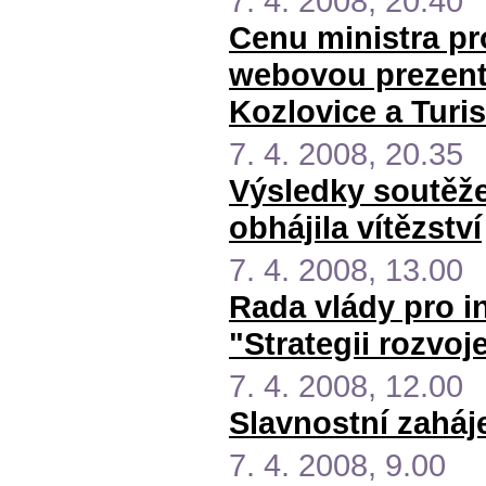
7. 4. 2008, 20.40
Cenu ministra pr
webovou prezenta
Kozlovice a Turi
7. 4. 2008, 20.35
Výsledky soutěže 
obhájila vítězství
7. 4. 2008, 13.00
Rada vlády pro i
"Strategii rozvoj
7. 4. 2008, 12.00
Slavnostní zaháj
7. 4. 2008, 9.00