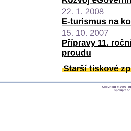
22. 1. 2008
E-turismus na ko
15. 10. 2007
Přípravy 11. roč
proudu
Starší tiskové z
Copyright © 2008
Tr
Spolupráce