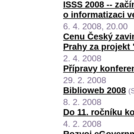
ISSS 2008 -- začí
o informatizaci v
6. 4. 2008, 20.00
Cenu Český zavin
Prahy za projekt
2. 4. 2008
Přípravy konfere
29. 2. 2008
Biblioweb 2008
(
8. 2. 2008
Do 11. ročníku k
4. 2. 2008
Rozvoj eGovernm