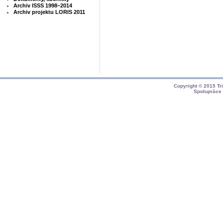
Archiv ISSS 1998–2014
Archiv projektu LORIS 2011
Copyright © 2015
Tr
Spolupráce