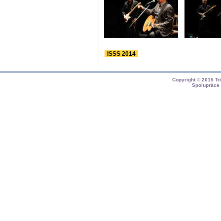
ISSS 2014
Copyright © 2015
Tr
Spolupráce