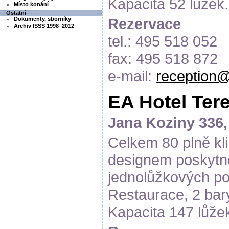
Kapacita 52 lůžek.
Místo konání
Ostatní
Rezervace
Dokumenty, sborníky
Archiv ISSS 1998–2012
tel.: 495 518 052
fax: 495 518 872
e-mail:
reception@
EA Hotel Tere
Jana Koziny 336,
Celkem 80 plně kl
designem poskytn
jednolůžkových po
Restaurace, 2 bar
Kapacita 147 lůže