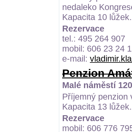
nedaleko Kongreso
Kapacita 10 lůžek.
Rezervace
tel.: 495 264 907
mobil: 606 23 24 
e-mail:
vladimir.k
Penzion Amá
Malé náměstí 120
Příjemný penzion v
Kapacita 13 lůžek.
Rezervace
mobil: 606 776 79