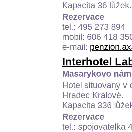
Kapacita 36 lůžek.
Rezervace
tel.: 495 273 894
mobil: 606 418 35
e-mail:
penzion.a
Interhotel Labe
Masarykovo nám.
Hotel situovaný v
Hradec Králové.
Kapacita 336 lůže
Rezervace
tel.: spojovatelka