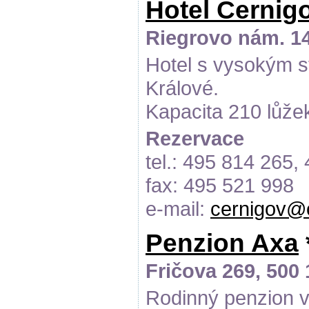
Hotel Černig
Riegrovo nám. 14
Hotel s vysokým s
Králové.
Kapacita 210 lůže
Rezervace
tel.: 495 814 265,
fax: 495 521 998
e-mail:
cernigov@c
Penzion Axa
Fričova 269, 500
Rodinný penzion v