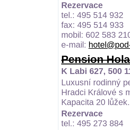
Rezervace
tel.: 495 514 932
fax: 495 514 933
mobil: 602 583 21
e-mail:
hotel@pod-
Pension Hola
K Labi 627, 500 
Luxusní rodinný pe
Hradci Králové s 
Kapacita 20 lůžek.
Rezervace
tel.: 495 273 884