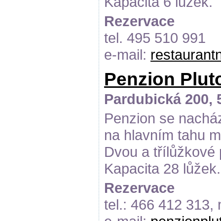
Kapacita 6 lůžek.
Rezervace
tel. 495 510 991
e-mail:
restauran
Penzion Plut
Pardubická 200, 
Penzion se nacház
na hlavním tahu m
Dvou a třílůžkové 
Kapacita 28 lůžek.
Rezervace
tel.: 466 412 313,