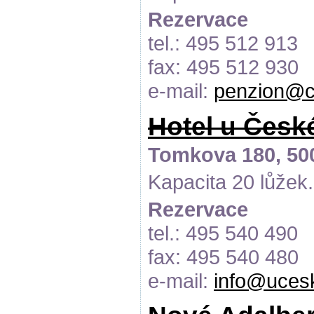
Rezervace
tel.: 495 512 913
fax: 495 512 930
e-mail:
penzion@c
Hotel u Česk
Tomkova 180, 50
Kapacita 20 lůžek.
Rezervace
tel.: 495 540 490
fax: 495 540 480
e-mail:
info@uces