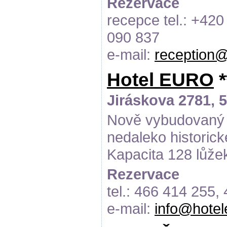
Rezervace
recepce tel.: +420
090 837
e-mail:
reception@
Hotel EURO
*
Jiráskova 2781, 
Nově vybudovaný 4
nedaleko historick
Kapacita 128 lůže
Rezervace
tel.: 466 414 255,
e-mail:
info@hotel