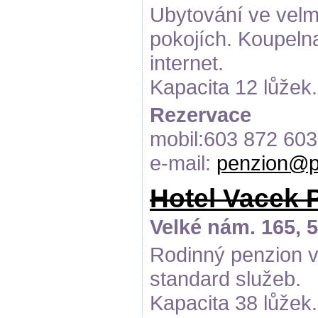
Ubytování ve velm
pokojích. Koupeln
internet.
Kapacita 12 lůžek.
Rezervace
mobil:603 872 603
e-mail:
penzion@p
Hotel Vacek 
Velké nám. 165, 
Rodinný penzion v
standard služeb.
Kapacita 38 lůžek.