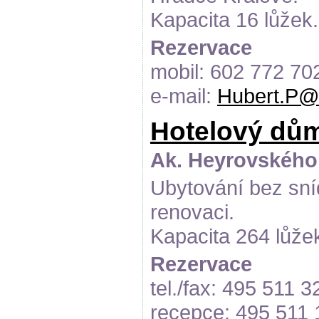
Kapacita 16 lůžek.
Rezervace
mobil: 602 772 70
e-mail:
Hubert.P@
Hotelový dů
Ak. Heyrovského 
Ubytování bez sní
renovaci.
Kapacita 264 lůže
Rezervace
tel./fax: 495 511 3
recepce: 495 511 