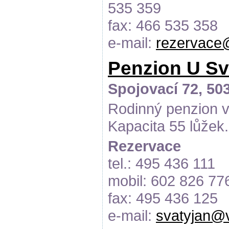
535 359
fax: 466 535 358
e-mail:
rezervace@
Penzion U Sv
Spojovací 72, 50
Rodinný penzion v 
Kapacita 55 lůžek.
Rezervace
tel.: 495 436 111
mobil: 602 826 77
fax: 495 436 125
e-mail:
svatyjan@v