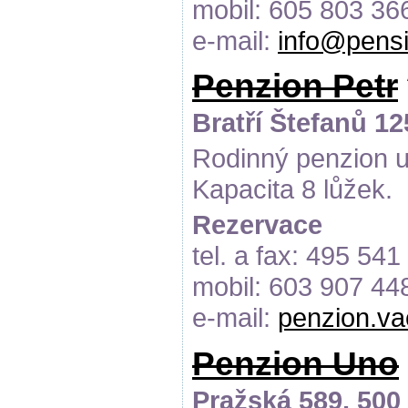
mobil: 605 803 36
e-mail:
info@pensi
Penzion Petr
Bratří Štefanů 1
Rodinný penzion 
Kapacita 8 lůžek.
Rezervace
tel. a fax: 495 541
mobil: 603 907 44
e-mail:
penzion.va
Penzion Uno
Pražská 589, 500