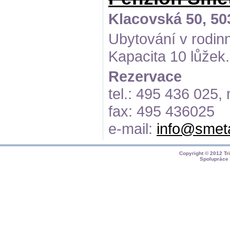
Klacovská 50, 5
Ubytování v rodin
Kapacita 10 lůžek.
Rezervace
tel.: 495 436 025,
fax: 495 436025
e-mail:
info@smet
Copyright © 2012
Tr
Spolupráce