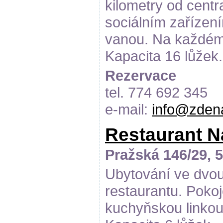
kilometry od centr
sociálním zařízen
vanou. Na každém p
Kapacita 16 lůžek.
Rezervace
tel. 774 692 345
e-mail:
info@zden
Restaurant N
Pražská 146/29, 
Ubytování ve dvou
restaurantu. Pokoj
kuchyňskou linko