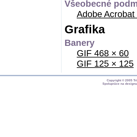
Všeobecné podmí
Adobe Acrobat
Grafika
Banery
GIF 468 × 60
GIF 125 × 125
Copyright © 2005
Tr
Spolupráce na design