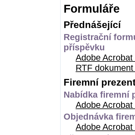
Formuláře
Přednášející
Registrační form
příspěvku
Adobe Acrobat
RTF dokument 
Firemní prezen
Nabídka firemní 
Adobe Acrobat
Objednávka fire
Adobe Acrobat