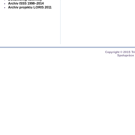
Archiv ISSS 1998–2014
Archiv projektu LORIS 2011
Copyright © 2015
Tr
Spolupráce