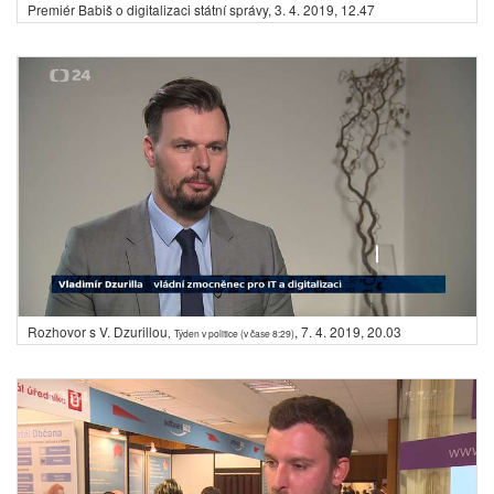
Premiér Babiš o digitalizaci státní správy,
3. 4. 2019, 12.47
Rozhovor s V. Dzurillou
,
7. 4. 2019, 20.03
,
Týden v politice (v čase 8:29)