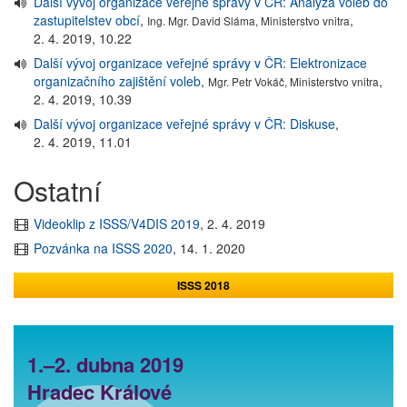
Další vývoj organizace veřejné správy v ČR: Analýza voleb do
zastupitelstev obcí
,
,
Ing. Mgr. David Sláma, Ministerstvo vnitra
2. 4. 2019, 10.22
Další vývoj organizace veřejné správy v ČR: Elektronizace
organizačního zajištění voleb
,
,
Mgr. Petr Vokáč, Ministerstvo vnitra
2. 4. 2019, 10.39
Další vývoj organizace veřejné správy v ČR: Diskuse
,
2. 4. 2019, 11.01
Ostatní
Videoklip z ISSS/V4DIS 2019
,
2. 4. 2019
Pozvánka na ISSS 2020
,
14. 1. 2020
ISSS 2018
1.–2. dubna 2019
Hradec Králové