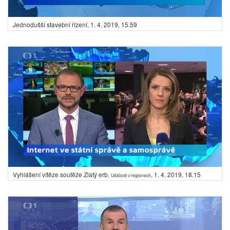
Jednodušší stavební řízení,
1. 4. 2019, 15.59
Vyhlášení vítěze soutěže Zlatý erb
,
1. 4. 2019, 18.15
,
Události v regionech