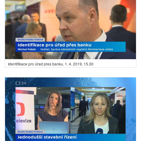
Identifikace pro úřad přes banku,
1. 4. 2019, 15.30