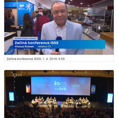
Začíná konference ISSS,
1. 4. 2019, 9.55