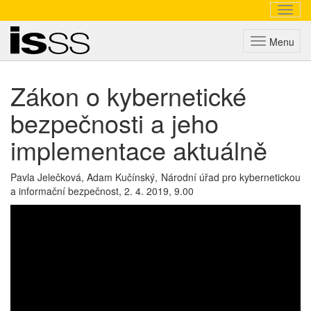
Navig
Triada
Menu
Zákon o kybernetické
bezpečnosti a jeho
implementace aktuálně
Pavla Jelečková, Adam Kučínský, Národní úřad pro kybernetickou
a informační bezpečnost,
2. 4. 2019, 9.00