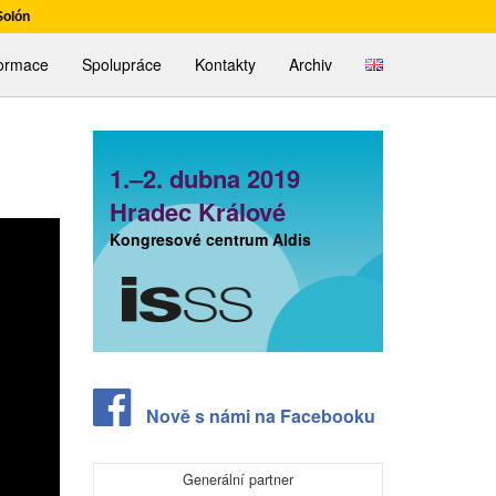
Solón
English
formace
Spolupráce
Kontakty
Archiv
1.–2. dubna 2019
Hradec Králové
Kongresové centrum Aldis
Nově s námi na Facebooku
Generální partner