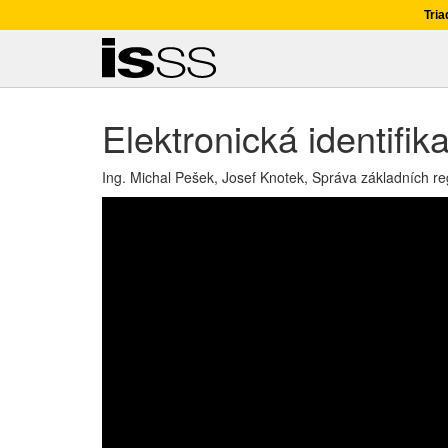
Tria
Elektronická identifik
Ing. Michal Pešek, Josef Knotek, Správa základních regi