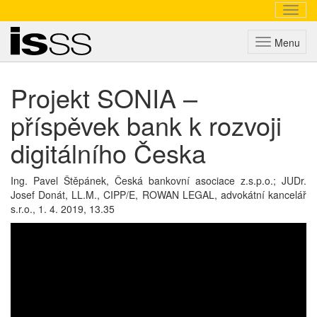
Navig
Triada
Menu
Projekt SONIA –
příspěvek bank k rozvoji
digitálního Česka
Ing. Pavel Štěpánek, Česká bankovní asociace z.s.p.o.; JUDr.
Josef Donát, LL.M., CIPP/E, ROWAN LEGAL, advokátní kancelář
s.r.o.,
1. 4. 2019, 13.35