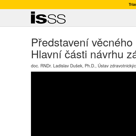
Tria
Představení věcného 
Hlavní části návrhu zá
doc. RNDr. Ladislav Dušek, Ph.D., Ústav zdravotnických