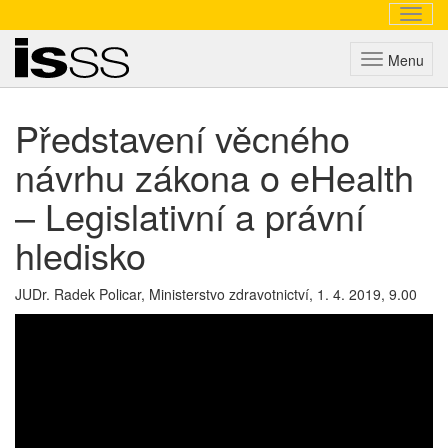
Navig
Triada
Menu
Představení věcného
návrhu zákona o eHealth
– Legislativní a právní
hledisko
JUDr. Radek Policar, Ministerstvo zdravotnictví,
1. 4. 2019, 9.00