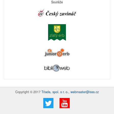
Soutěže
Copyright © 2017
Triada, spol. s r. o.
,
webmaster@isss.cz
Twitter
YouTube