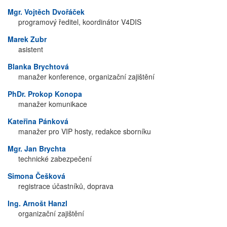
Mgr. Vojtěch Dvořáček
programový ředitel, koordinátor V4DIS
Marek Zubr
asistent
Blanka Brychtová
manažer konference, organizační zajištění
PhDr. Prokop Konopa
manažer komunikace
Kateřina Pánková
manažer pro VIP hosty, redakce sborníku
Mgr. Jan Brychta
technické zabezpečení
Simona Češková
registrace účastníků, doprava
Ing. Arnošt Hanzl
organizační zajištění