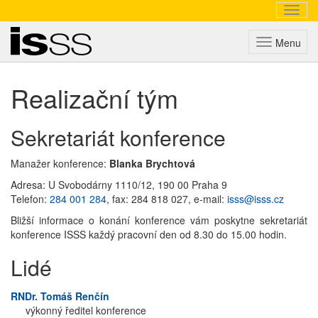
Navig
Triada
Menu
Realizační tým
Sekretariát konference
Manažer konference:
Blanka Brychtová
Adresa: U Svobodárny 1110/12, 190 00 Praha 9
Telefon:
284 001 284
, fax: 284 818 027, e-mail:
isss@isss.cz
Bližší informace o konání konference vám poskytne sekretariát
konference ISSS každý pracovní den od 8.30 do 15.00 hodin.
Lidé
RNDr. Tomáš Renčín
výkonný ředitel konference