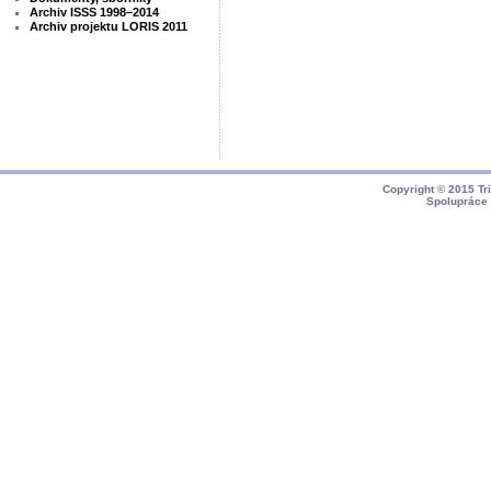
Archiv ISSS 1998–2014
Archiv projektu LORIS 2011
Copyright © 2015
Tr
Spolupráce