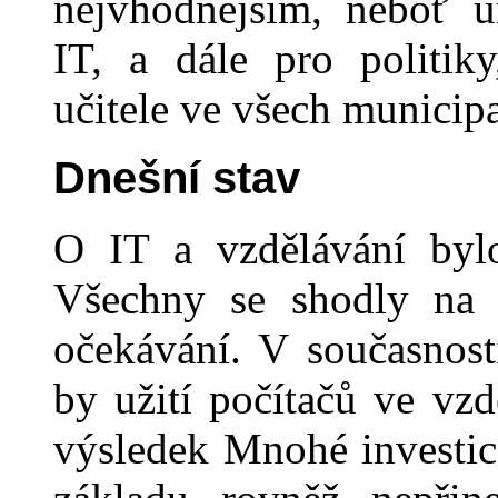
nejvhodnějším, neboť u
IT, a dále pro politiky
učitele ve všech municipa
Dnešní stav
O IT a vzdělávání byl
Všechny se shodly na 
očekávání. V současnost
by užití počítačů ve vzd
výsledek Mnohé investic