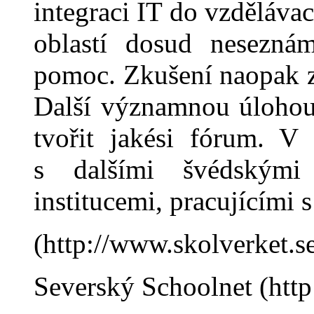
integraci IT do vzdělávac
oblastí dosud neseznám
pomoc. Zkuš
e
ní naopak z
Další významnou úlohou 
tvořit jakési fórum. V 
s dalšími švédským
institucemi, pracujícími s
(http://www.skolverket.s
Severský Schoolnet (http