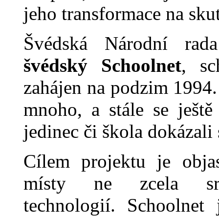
jeho transformace na sku
Švédská Národní rada
švédský Schoolnet
, sc
zahájen na podzim 1994.
mnoho, a stále se ještě
jedinec či škola dokázali
Cílem projektu je obja
místy ne zcela sro
technologií. Schoolne