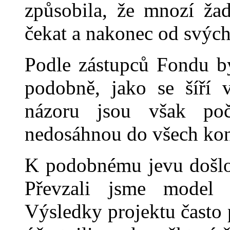
způsobila, že mnozí ža
čekat a nakonec od svých
Podle zástupců Fondu by
podobně, jako se šíří 
názoru jsou však poč
nedosáhnou do
všech ko
K podobnému jevu došlo 
Převzali jsme model
Výsledky projektu často p