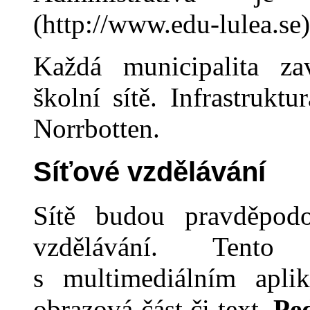
(http://www.edu-lulea.se)
Každá municipalita za
školní sítě. Infrastruktu
Norrbotten.
Síťové vzdělávání
Sítě budou pravděpodo
vzdělávání. Tento
s multimediálním aplik
obrazová část či text.
Pe