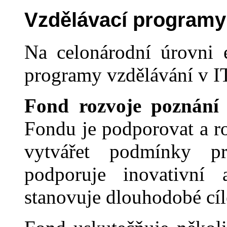
Vzdělávací programy 
Na celonárodní úrovni e
pro
gramy vzdělávání v I
Fond rozvoje poznání 
Fondu je podporovat a ro
vytvářet podmínky p
podporuje inovativní 
stanovuje dlouhodobé cíl