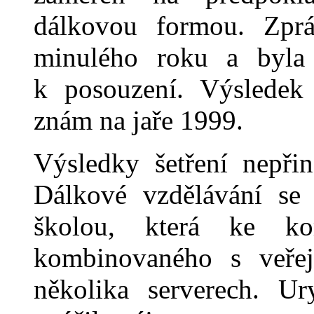
dálkovou formou. Zpr
minulého roku a byla 
k posouzení. Výsledek
znám na jaře 1999.
Výsledky šetření nepřin
Dálkové vzdělávání se 
školou, která ke ko
kombinovaného s veře
několika serverech. U