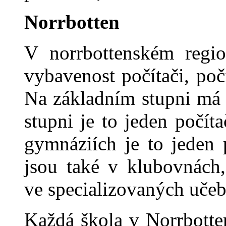
Norrbotten
V norrbottenském region
vybavenost počítači, poč
Na základním stupni má 
stupni je to jeden počít
gymnáziích je to jeden 
jsou také v klubovnách,
ve specializovaných uče
Každá škola v Norrbotte