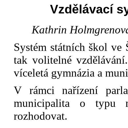
Vzdělávací s
Kathrin Holmgrenová,
Systém státních škol ve
tak volitelné vzdělávání
víceletá gymnázia a muni
V rámci nařízení par
municipalita o typu 
rozhodovat.