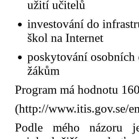
užití učitelů
investování do infrastr
škol na Internet
poskytován
í osobních
žákům
Program má hodnotu 160
(http://www.itis.gov.se/e
Podle mého názoru j