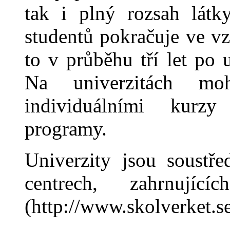
tak i plný rozsah látky
studentů pokračuje ve vz
to v průběhu tří let po
Na univerzitách mo
individuálními kurzy
programy.
Univerzity jsou soustře
centrech, zahrn
ujíc
(http://www.skolverket.s