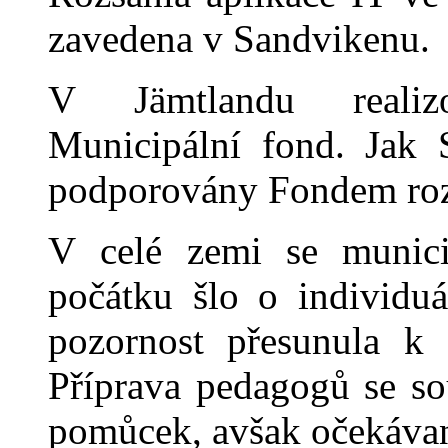
zavedena v Sandvikenu.
V Jämtlandu realizo
Municipální fond. Jak 
podporovány Fondem rozv
V celé zemi se municip
počátku šlo o individuá
pozornost přesunula k s
Příprava pedagogů se so
pomůcek, avšak očekávan