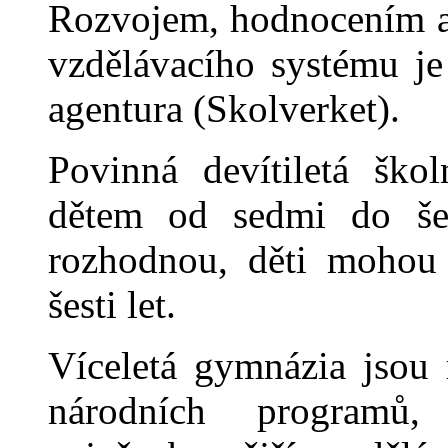
Rozvojem, hodnocením a 
vzdělávacího systému je
agentura (Skolverket).
Povinná devítiletá ško
dětem od sedmi do šes
rozhodnou, děti mohou 
šesti let.
Víceletá gymnázia jsou 
národních programů,