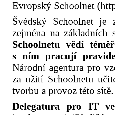
Evropský Schoolnet (htt
Švédský Schoolnet je z
zejména na základních s
Schoolnetu vědí téměř 
s ním pracují pravide
Národní agentura pro vz
za užití Sch
o
olnetu uči
tvorbu a provoz této sítě.
Delegatura pro IT ve 