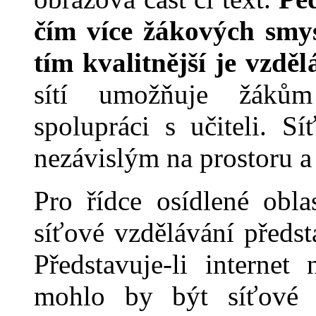
čím více žákových smy
tím kvalitnější je vzděl
sítí umožňuje žákům
spolupráci s učiteli. S
nezávislým na prostoru a 
Pro řídce osídlené obla
síťové vzdělávání předs
Představuje-li interne
mohlo by být sí
ťové 