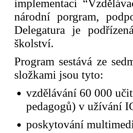
implementaci “Vzdělávac
národní porgram, podpo
Delegatura je podřízen
školství.
Program sestává ze sedmi
složkami jsou tyto:
vzdělávání 60 000 uči
pedagogů) v užívání 
poskytování multimedi