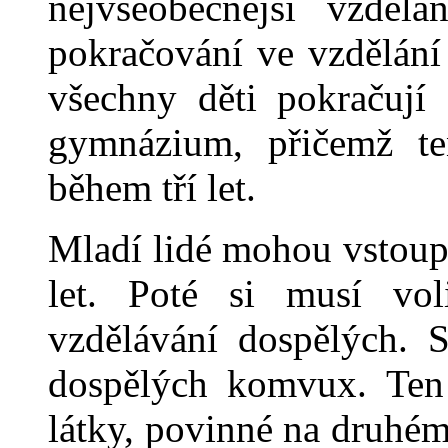
nejvšeobecnější vzdělá
pokračování ve vzdělání
všechny děti pokračují 
gymnázium, přičemž te
během tří let.
Mladí lidé mohou vstoup
let. Poté si musí vol
vzdělávání dospělých. 
dospělých komvux. Ten 
látky, povinné na druhém